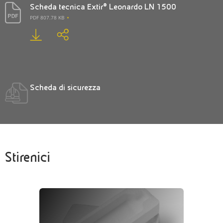
Scheda tecnica Extir® Leonardo LN 1500
PDF 807.78 KB
Scheda di sicurezza
Stirenici