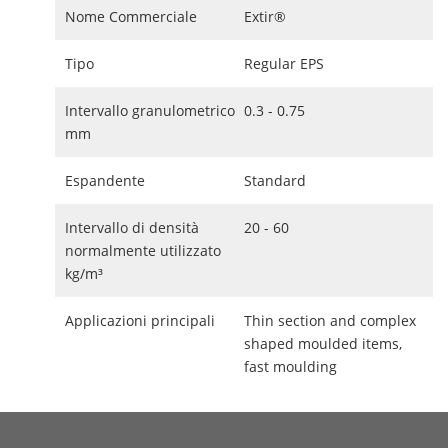
Nome Commerciale
Extir®
Tipo
Regular EPS
Intervallo granulometrico
0.3 - 0.75
mm
Espandente
Standard
Intervallo di densità
20 - 60
normalmente utilizzato
kg/m³
Applicazioni principali
Thin section and complex
shaped moulded items,
fast moulding