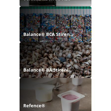
Balance® BCA Stiren...
Balance® BA Stireni...
Refence®