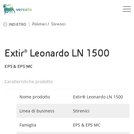
INDIETRO
Polimeri
Stirenici
Extir® Leonardo LN 1500
EPS & EPS MC
Caratteristiche prodotto
Nome prodotto
Extir® Leonardo LN 1500
Linea di business
Stirenici
Famiglia
EPS & EPS MC