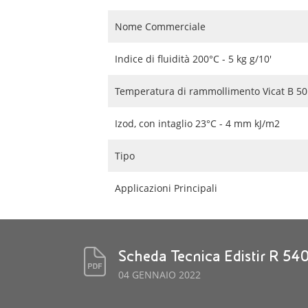
Nome Commerciale
Indice di fluidità 200°C - 5 kg g/10'
Temperatura di rammollimento Vicat B 50 
Izod, con intaglio 23°C - 4 mm kJ/m2
Tipo
Applicazioni Principali
Scheda Tecnica Edistir R 54
04 GENNAIO 2022