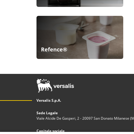
Refence®
Versalis S.p.A.
Sede Legale
Viale Alcide De Gasperi, 2 - 20097 San Donato Milanese (MI)
Capitale sociale