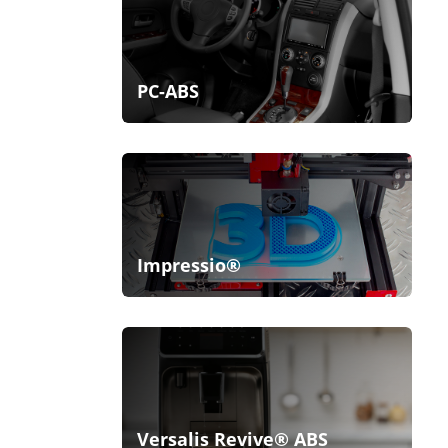
PC-ABS
Impressio®
Versalis Revive® ABS