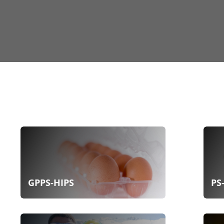
GPPS-HIPS
PS