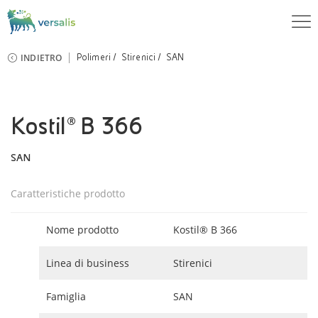
INDIETRO
Polimeri
Stirenici
SAN
Kostil® B 366
SAN
Caratteristiche prodotto
Nome prodotto
Kostil® B 366
Linea di business
Stirenici
Famiglia
SAN