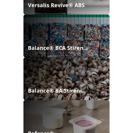
Versalis Revive® ABS
Balance® BCA Stiren...
Balance® BA Stireni...