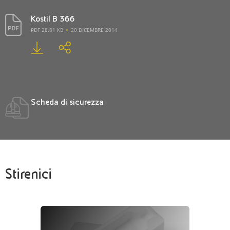
Kostil B 366
PDF 28.81 KB
20 DICEMBRE 2014
Scheda di sicurezza
Stirenici